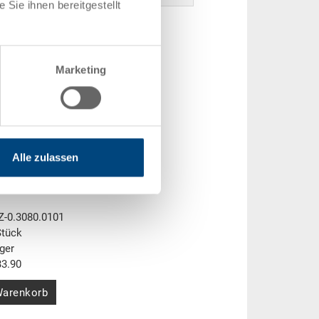
Sie ihnen bereitgestellt
Marketing
Alle zulassen
geschlossen
 400 x 220 mm
Z-0.3080.0101
Stück
ger
3.90
Warenkorb