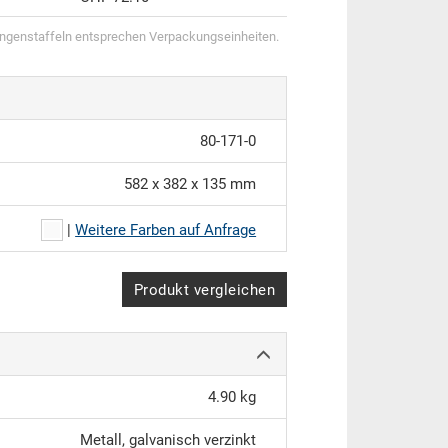
genstaffeln entsprechen Verpackungseinheiten.
80-171-0
582 x 382 x 135 mm
|
Weitere Farben auf Anfrage
Produkt vergleichen
4.90 kg
Metall, galvanisch verzinkt