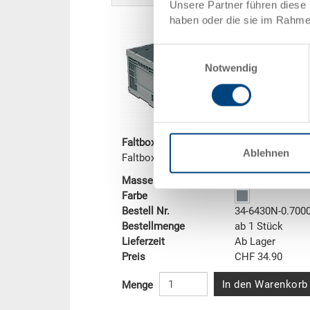
Unsere Partner führen diese 
haben oder die sie im Rahme
Einwilligungsauswahl
Notwendig
Faltbox
Ablehnen
Faltbox 600x400x300 mm
Masse
600 x 400 x 30
Farbe
Bestell Nr.
34-6430N-0.700
Bestellmenge
ab 1 Stück
Lieferzeit
Ab Lager
Preis
CHF 34.90
In den Warenkorb
Menge