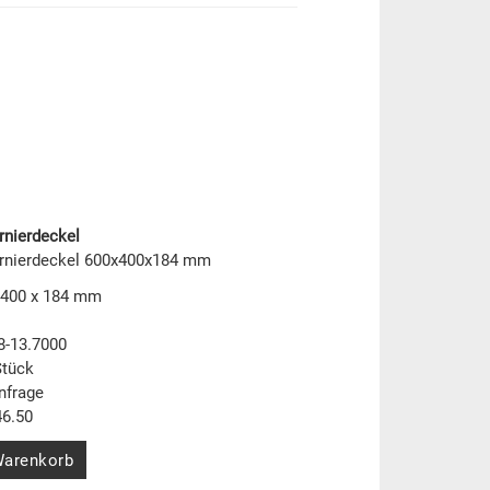
rnierdeckel
arnierdeckel 600x400x184 mm
 400 x 184 mm
8-13.7000
Stück
nfrage
6.50
Warenkorb