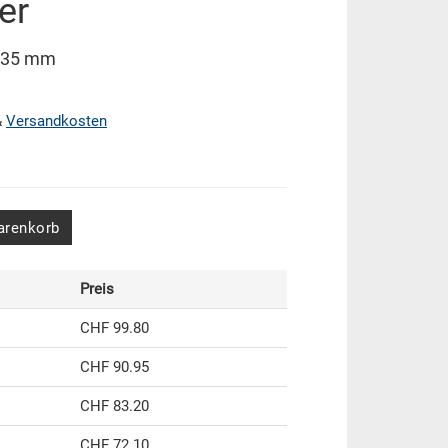
er
x135 mm
&
Versandkosten
arenkorb
Preis
CHF 99.80
CHF 90.95
CHF 83.20
CHF 72.10