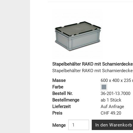
Stapelbehälter RAKO mit Scharnierdecke
Stapelbehälter RAKO mit Scharnierdeck
Masse
600 x 400 x 23
Farbe
Bestell Nr.
36-201-13.7000
Bestellmenge
ab 1 Stück
Lieferzeit
Auf Anfrage
Preis
CHF 49.20
In den Warenkorb
Menge