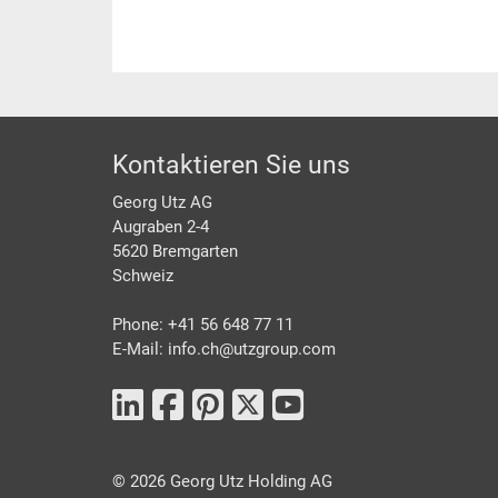
Footer
Kontaktieren Sie uns
Georg Utz AG
Augraben 2-4
5620 Bremgarten
Schweiz
Phone: +41 56 648 77 11
E-Mail: info.ch@
utzgroup.com
©
2026
Georg Utz Holding AG