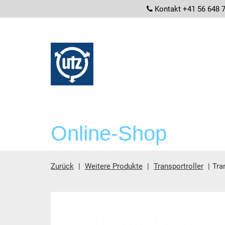
screenrea
Kontakt +41 56 648 
Online-Shop
Zurück
Weitere Produkte
Transportroller
Tra
Hauptinhalt