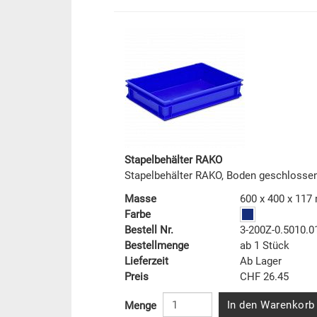
Stapelbehälter RAKO
Stapelbehälter RAKO, Boden geschlosse
Masse
600 x 400 x 11
Farbe
Bestell Nr.
3-200Z-0.5010.0
Bestellmenge
ab 1 Stück
Lieferzeit
Ab Lager
Preis
CHF 26.45
In den Warenkorb
Menge