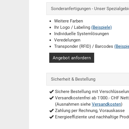
Sonderanfertigungen - Unser Spezialgebi
Weitere Farben
Ihr Logo / Labeling
(Beispiele)
Individuelle Systemlösungen
Veredelungen
Transponder (RFID) / Barcodes
(Beispi
Angebot anfordern
Sicherheit & Bestellung
Sichere Bestellung mit Verschlüsselu
Versandkostenfrei ab 1'000.- CHF Net
(Ausnahmen siehe
Versandkosten
)
Zahlung per Rechnung, Vorauskasse
Energieeffiziente und nachhaltige Prod