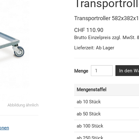
Transportroll
Transportroller 582x382
CHF 110.90
Brutto Einzelpreis zzgl. MwSt. 
Lieferzeit: Ab Lager
In den W
Menge
Mengenstaffel
ab 10 Stück
Abbildung ähnlich
ab 50 Stück
ab 100 Stück
onen
ab 250 Stück