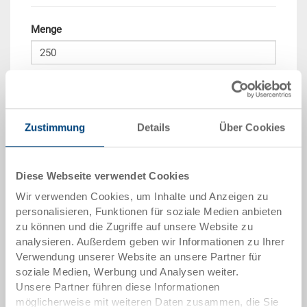
Menge
In den Warenkorb
Mindestbestellmenge: 250 Stück
Zustimmung
Details
Über Cookies
Mengenstaffel
Preis
ab 250 Stück
CHF 17.35
Diese Webseite verwendet Cookies
Wir verwenden Cookies, um Inhalte und Anzeigen zu
Mengenstaffeln entsprechen Verpackungseinheiten.
personalisieren, Funktionen für soziale Medien anbieten
zu können und die Zugriffe auf unsere Website zu
Artikeldaten
analysieren. Außerdem geben wir Informationen zu Ihrer
Verwendung unserer Website an unsere Partner für
Bestellnummer
soziale Medien, Werbung und Analysen weiter.
3-205Z-4.7000.0101
Unsere Partner führen diese Informationen
möglicherweise mit weiteren Daten zusammen, die Sie