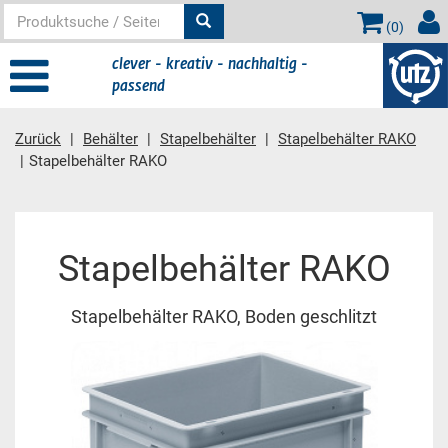
(
0
)
clever - kreativ - nachhaltig -
passend
Zurück
Behälter
Stapelbehälter
Stapelbehälter RAKO
Stapelbehälter RAKO
Hauptinhalt
Stapelbehälter RAKO
Stapelbehälter RAKO, Boden geschlitzt