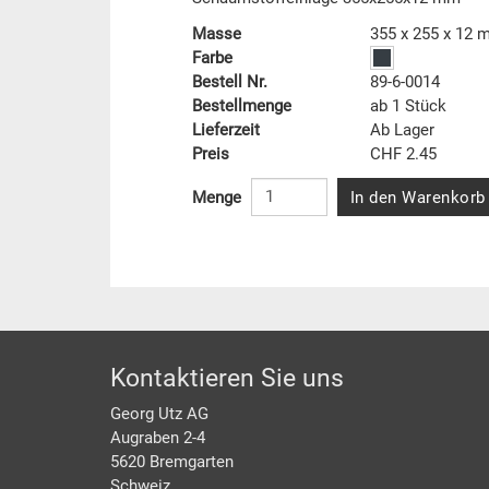
Masse
355 x 255 x 12
Farbe
Bestell Nr.
89-6-0014
Bestellmenge
ab 1 Stück
Lieferzeit
Ab Lager
Preis
CHF 2.45
In den Warenkorb
Menge
Footer
Kontaktieren Sie uns
Georg Utz AG
Augraben 2-4
5620 Bremgarten
Schweiz