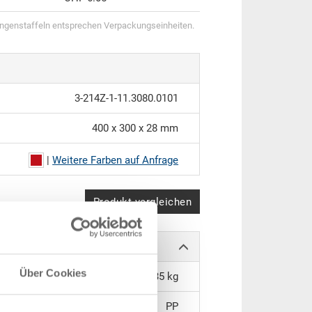
genstaffeln entsprechen Verpackungseinheiten.
3-214Z-1-11.3080.0101
400 x 300 x 28 mm
|
Weitere Farben auf Anfrage
Produkt vergleichen
Über Cookies
0.35 kg
PP