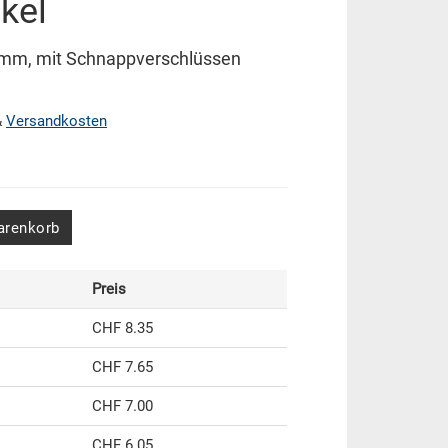
kel
 mm, mit Schnappverschlüssen
&
Versandkosten
arenkorb
Preis
CHF 8.35
CHF 7.65
CHF 7.00
CHF 6.05