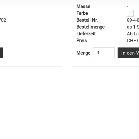
Masse
-
Farbe
702
Bestell Nr.
89-4-
Bestellmenge
ab 1 
Lieferzeit
Ab La
Preis
CHF 0
In den 
Menge