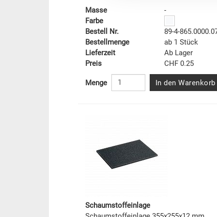
Masse
-
Farbe
Bestell Nr.
89-4-865.0000.0
Bestellmenge
ab 1 Stück
Lieferzeit
Ab Lager
Preis
CHF 0.25
In den Warenkorb
Menge
Schaumstoffeinlage
Schaumstoffeinlage 355x255x12 mm