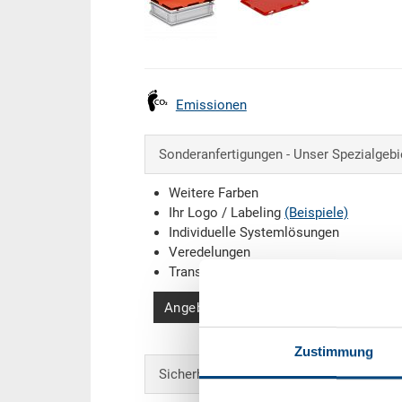
Emissionen
Sonderanfertigungen - Unser Spezialgebi
Weitere Farben
Ihr Logo / Labeling
(Beispiele)
Individuelle Systemlösungen
Veredelungen
Transponder (RFID) / Barcodes
(Beispi
Angebot anfordern
Zustimmung
Sicherheit & Bestellung