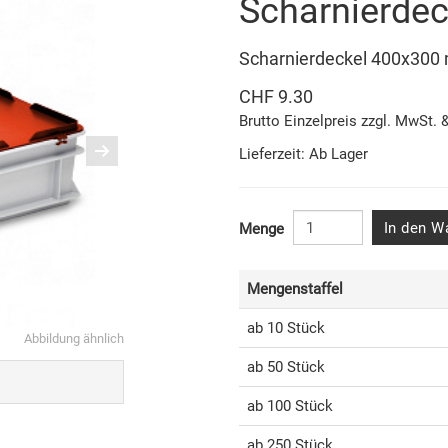
Scharnierdec
Scharnierdeckel 400x300
CHF 9.30
Brutto Einzelpreis zzgl. MwSt. 
Lieferzeit: Ab Lager
In den W
Menge
Mengenstaffel
ab 10 Stück
Abbildung ähnlich
ab 50 Stück
ab 100 Stück
ab 250 Stück