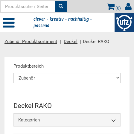
(
0
)
clever - kreativ - nachhaltig -
passend
Zubehör Produktsortiment
Deckel
Deckel RAKO
Hauptinhalt
Produktbereich
Deckel RAKO
Kategorien