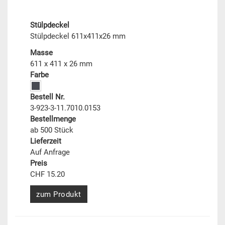
Stülpdeckel
Stülpdeckel 611x411x26 mm
Masse
611 x 411 x 26 mm
Farbe
Bestell Nr.
3-923-3-11.7010.0153
Bestellmenge
ab 500 Stück
Lieferzeit
Auf Anfrage
Preis
CHF 15.20
zum Produkt