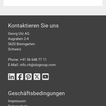
Footer
Kontaktieren Sie uns
Georg Utz AG
Augraben 2-4
5620 Bremgarten
Schweiz
Phone: +41 56 648 77 11
E-Mail: info.ch@
utzgroup.com
Geschäftsbedingungen
Impressum