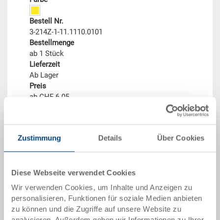
Bestell Nr.
3-214Z-1-11.1110.0101
Bestellmenge
ab 1 Stück
Lieferzeit
Ab Lager
Preis
ab CHF 6.05
zum Produkt
Zustimmung
Details
Über Cookies
Diese Webseite verwendet Cookies
Wir verwenden Cookies, um Inhalte und Anzeigen zu
personalisieren, Funktionen für soziale Medien anbieten
zu können und die Zugriffe auf unsere Website zu
analysieren. Außerdem geben wir Informationen zu Ihrer