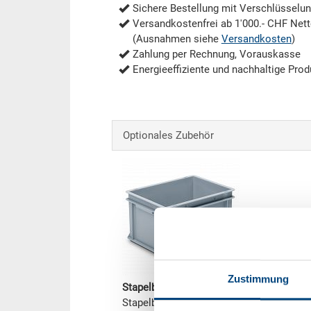
Sichere Bestellung mit Verschlüsselu
Versandkostenfrei ab 1'000.- CHF Net
(Ausnahmen siehe
Versandkosten
)
Zahlung per Rechnung, Vorauskasse
Energieeffiziente und nachhaltige Prod
Optionales Zubehör
Zustimmung
Stapelbehälter RAKO
Stapelbehälter RAKO, Boden geschlosse