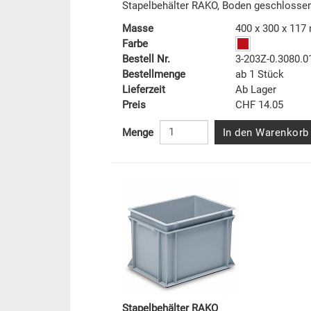
Stapelbehälter RAKO, Boden geschlosse
Masse
400 x 300 x 11
Farbe
Bestell Nr.
3-203Z-0.3080.0
Bestellmenge
ab 1 Stück
Lieferzeit
Ab Lager
Preis
CHF 14.05
In den Warenkorb
Menge
Stapelbehälter RAKO