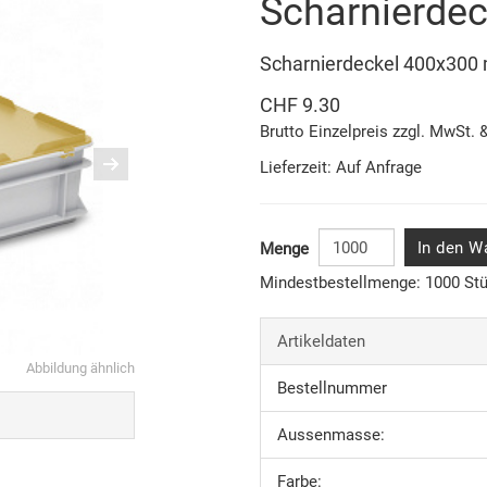
Scharnierdec
Scharnierdeckel 400x300
CHF 9.30
Brutto Einzelpreis zzgl. MwSt. 
Lieferzeit: Auf Anfrage
In den W
Menge
Mindestbestellmenge: 1000 St
Artikeldaten
Abbildung ähnlich
Bestellnummer
Aussenmasse:
Farbe: