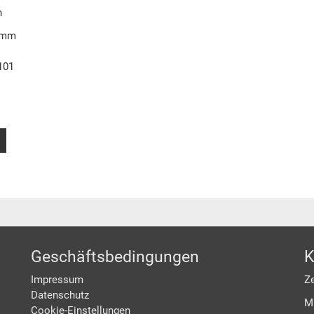
n
0 mm
101
Geschäftsbedingungen
K
Impressum
Ze
Datenschutz
M
Cookie-Einstellungen