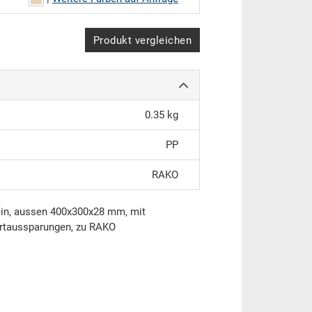
Produkt vergleichen
0.35 kg
PP
RAKO
bein, aussen 400x300x28 mm, mit
urtaussparungen, zu RAKO