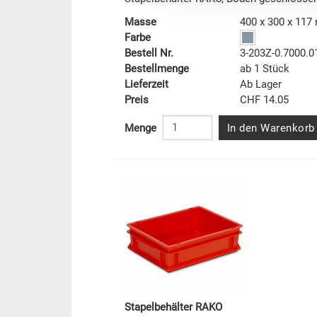
Masse
400 x 300 x 11
Farbe
Bestell Nr.
3-203Z-0.7000.0
Bestellmenge
ab 1 Stück
Lieferzeit
Ab Lager
Preis
CHF 14.05
In den Warenkorb
Menge
Stapelbehälter RAKO