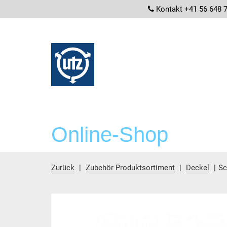
screenrea
Kontakt +41 56 648 
Online-Shop
Zurück
Zubehör Produktsortiment
Deckel
Sc
Hauptinhalt