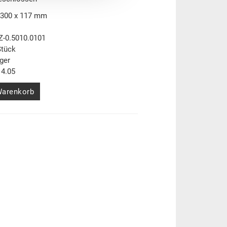
 300 x 117 mm
Z-0.5010.0101
Stück
ger
4.05
Warenkorb