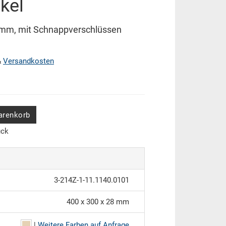
kel
 mm, mit Schnappverschlüssen
&
Versandkosten
arenkorb
ück
3-214Z-1-11.1140.0101
400 x 300 x 28 mm
|
Weitere Farben auf Anfrage