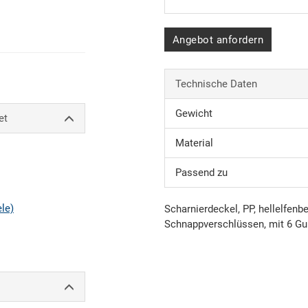
Angebot anfordern
Technische Daten
Gewicht
et
Material
Passend zu
ele)
Scharnierdeckel, PP, hellelfen
Schnappverschlüssen, mit 6 G