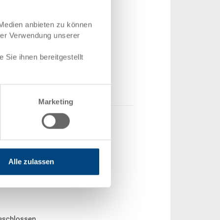
 300 x 220 mm
 Medien anbieten zu können
Z-0.3080.0101
hrer Verwendung unserer
Stück
ger
Sie ihnen bereitgestellt
9.40
Warenkorb
Marketing
Alle zulassen
geschlossen