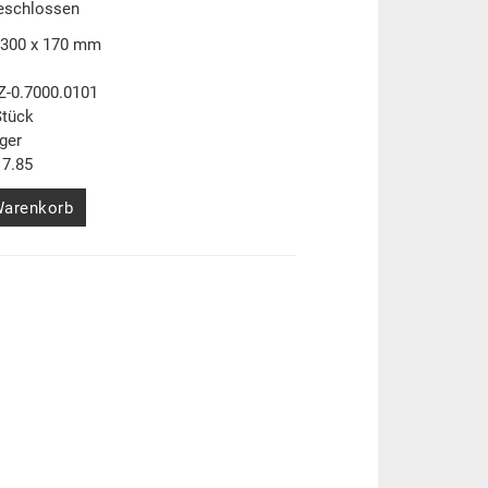
geschlossen
 300 x 170 mm
Z-0.7000.0101
Stück
ger
7.85
Warenkorb