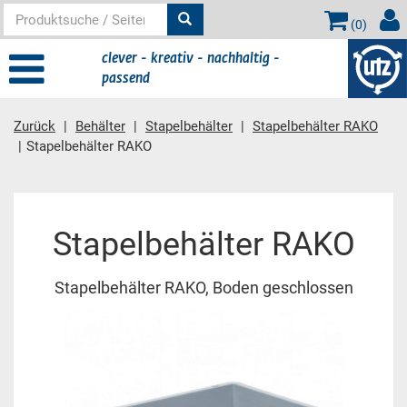
(
0
)
clever - kreativ - nachhaltig -
passend
Zurück
Behälter
Stapelbehälter
Stapelbehälter RAKO
Stapelbehälter RAKO
Hauptinhalt
Stapelbehälter RAKO
Stapelbehälter RAKO, Boden geschlossen