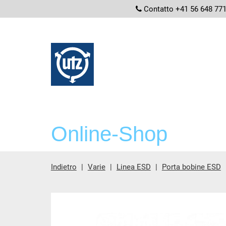
screenread
Contatto +41 56 648 77
Online-Shop
Indietro
Varie
Linea ESD
Porta bobine ESD
contenuto principale