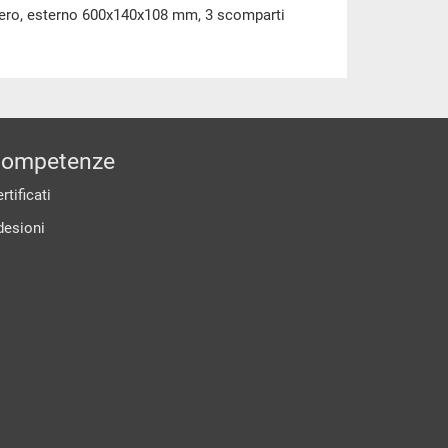
nero, esterno 600x140x108 mm, 3 scomparti
ompetenze
rtificati
desioni