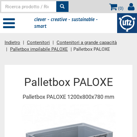
(
0
)
clever - creative - sustainable -
smart
Indietro
Contenitori
Contenitori a grande capacità
Palletbox impilabile PALOXE
Palletbox PALOXE
contenuto principale
Palletbox PALOXE
Palletbox PALOXE 1200x800x780 mm