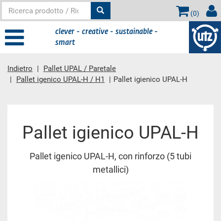
(
0
)
clever - creative - sustainable -
smart
Indietro
Pallet UPAL / Paretale
Pallet igenico UPAL-H / H1
Pallet igienico UPAL-H
contenuto principale
Pallet igienico UPAL-H
Pallet igenico UPAL-H, con rinforzo (5 tubi
metallici)