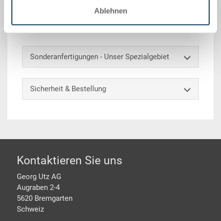
Ablehnen
Optionales Zubehör
Sonderanfertigungen - Unser Spezialgebiet
Sicherheit & Bestellung
Footer
Kontaktieren Sie uns
Georg Utz AG
Augraben 2-4
5620 Bremgarten
Schweiz