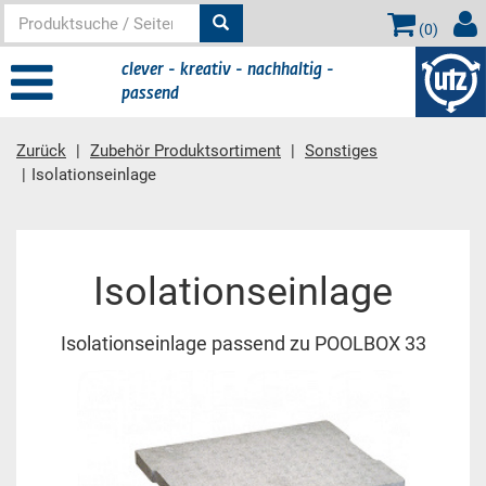
(
0
)
clever - kreativ - nachhaltig -
passend
Zurück
Zubehör Produktsortiment
Sonstiges
Isolationseinlage
Hauptinhalt
Isolationseinlage
Isolationseinlage passend zu POOLBOX 33