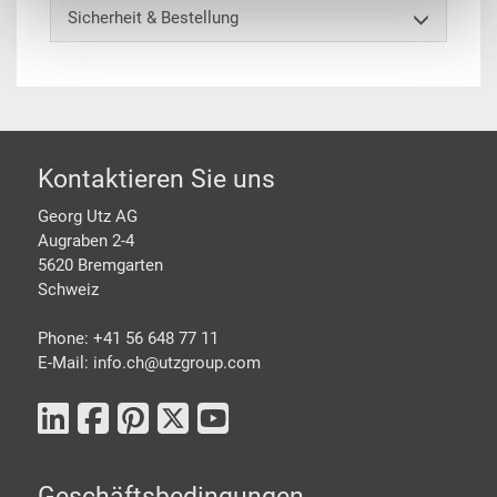
Sicherheit & Bestellung
Footer
Kontaktieren Sie uns
Georg Utz AG
Augraben 2-4
5620 Bremgarten
Schweiz
Phone: +41 56 648 77 11
E-Mail: info.ch@
utzgroup.com
Geschäftsbedingungen