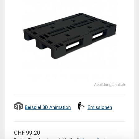
Abbildung ähnlich
Beispiel 3D Animation
Emissionen
CHF 99.20