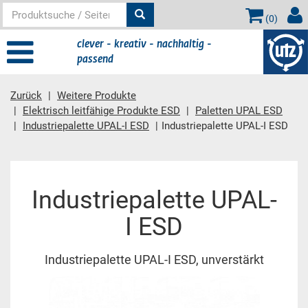
(
0
)
clever - kreativ - nachhaltig -
passend
Zurück
Weitere Produkte
Elektrisch leitfähige Produkte ESD
Paletten UPAL ESD
Industriepalette UPAL-I ESD
Industriepalette UPAL-I ESD
Hauptinhalt
Industriepalette UPAL-
I ESD
Industriepalette UPAL-I ESD, unverstärkt