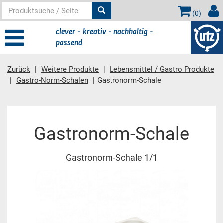
(
0
)
clever - kreativ - nachhaltig -
passend
Zurück
Weitere Produkte
Lebensmittel / Gastro Produkte
Gastro-Norm-Schalen
Gastronorm-Schale
Hauptinhalt
Gastronorm-Schale
Gastronorm-Schale 1/1