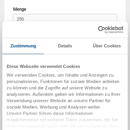
Menge
In den Warenkorb
Mindestbestellmenge: 250 Stück
Zustimmung
Details
Über Cookies
Mengenstaffel
Preis
Diese Webseite verwendet Cookies
ab 250 Stück
CHF 9.35
Wir verwenden Cookies, um Inhalte und Anzeigen zu
Mengenstaffeln entsprechen Verpackungseinheiten.
personalisieren, Funktionen für soziale Medien anbieten
zu können und die Zugriffe auf unsere Website zu
analysieren. Außerdem geben wir Informationen zu Ihrer
Artikeldaten
Verwendung unserer Website an unsere Partner für
soziale Medien, Werbung und Analysen weiter.
Bestellnummer
Unsere Partner führen diese Informationen
7-411-100.9000.0150
möglicherweise mit weiteren Daten zusammen, die Sie
ihnen bereitgestellt haben oder die sie im Rahmen Ihrer
Aussenmasse: