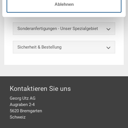
Ablehnen
Optionales Zubehör
Sonderanfertigungen - Unser Spezialgebiet
Sicherheit & Bestellung
Footer
Kontaktieren Sie uns
Georg Utz AG
Augraben 2-4
5620 Bremgarten
Schweiz