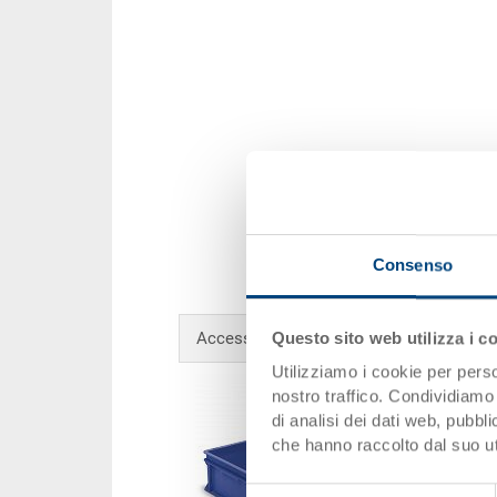
Consenso
Questo sito web utilizza i c
Accessori opzionali
Utilizziamo i cookie per perso
nostro traffico. Condividiamo 
di analisi dei dati web, pubbl
che hanno raccolto dal suo uti
Selezione