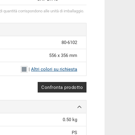
 di quantità corrispondono alle unità di imballaggio.
80-6102
556 x 356 mm
|
Altri colori su richiesta
Confronta prodotto
0.50 kg
PS