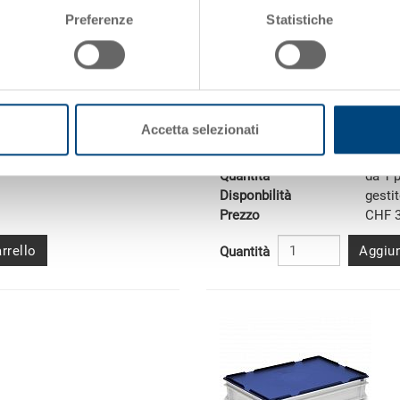
Preferenze
Statistiche
Contenitore RAKO
so
Contenitore impilabile RAKO, 
0 mm
Dimensioni
600 x
Accetta selezionati
Colore
101
Codice
3-208
Quantità
da 1 
Disponbilità
gesti
Prezzo
CHF 3
rrello
Aggiun
Quantità