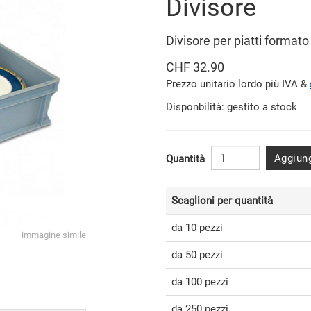
Divisore
Divisore per piatti forma
CHF 32.90
Prezzo unitario lordo più IVA &
Disponbilità: gestito a stock
Aggiung
Quantità
Scaglioni per quantità
da 10 pezzi
immagine simile
da 50 pezzi
da 100 pezzi
da 250 pezzi