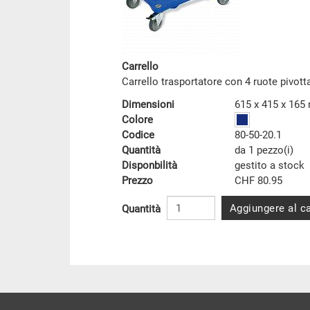
Carrello
Carrello trasportatore con 4 ruote pivot
Dimensioni
615 x 415 x 16
Colore
Codice
80-50-20.1
Quantità
da 1 pezzo(i)
Disponbilità
gestito a stock
Prezzo
CHF 80.95
Aggiungere al ca
Quantità