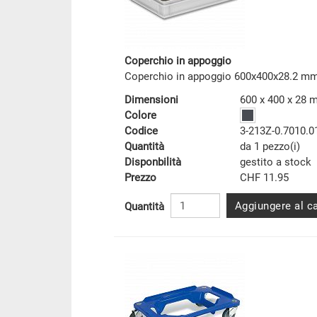
Coperchio in appoggio
Coperchio in appoggio 600x400x28.2 m
Dimensioni
600 x 400 x 28
Colore
Codice
3-213Z-0.7010.0
Quantità
da 1 pezzo(i)
Disponbilità
gestito a stock
Prezzo
CHF 11.95
Aggiungere al ca
Quantità