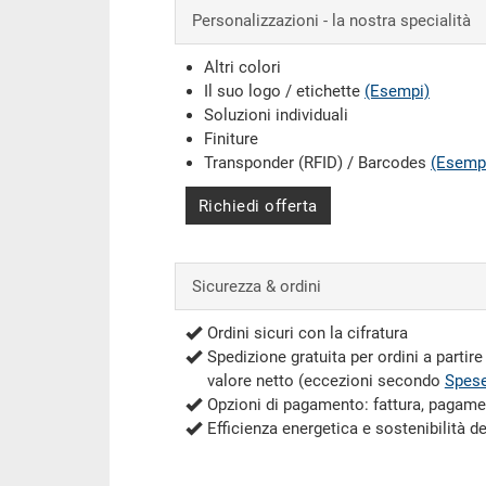
Personalizzazioni - la nostra specialità
Altri colori
Il suo logo / etichette
(Esempi)
Soluzioni individuali
Finiture
Transponder (RFID) / Barcodes
(Esemp
Richiedi offerta
Sicurezza & ordini
Ordini sicuri con la cifratura
Spedizione gratuita per ordini a partir
valore netto (eccezioni secondo
Spese
Opzioni di pagamento: fattura, pagame
Efficienza energetica e sostenibilità d