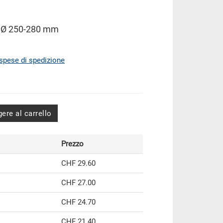
to Ø 250-280 mm
spese di spedizione
ere al carrello
Prezzo
CHF 29.60
CHF 27.00
CHF 24.70
CHF 21.40