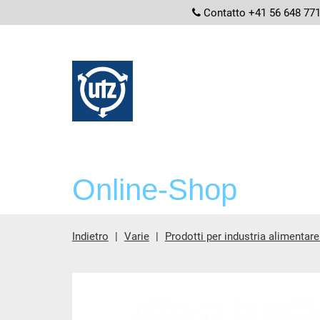
screenread
Contatto +41 56 648 77
Online-Shop
Indietro
Varie
Prodotti per industria alimentar
contenuto principale