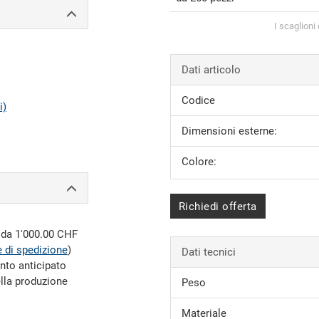
I scaglioni
Dati articolo
Codice
i)
Dimensioni esterne:
Colore:
Richiedi offerta
e da 1'000.00 CHF
 di spedizione
)
Dati tecnici
nto anticipato
ella produzione
Peso
Materiale