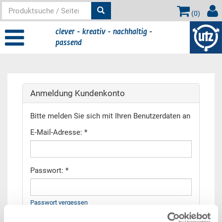
(
0
)
clever - kreativ - nachhaltig -
passend
Hauptinhalt
Anmeldung Kundenkonto
Bitte melden Sie sich mit Ihren Benutzerdaten an
E-Mail-Adresse: *
Passwort: *
Passwort vergessen