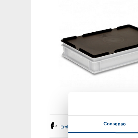
Consenso
Emissioni