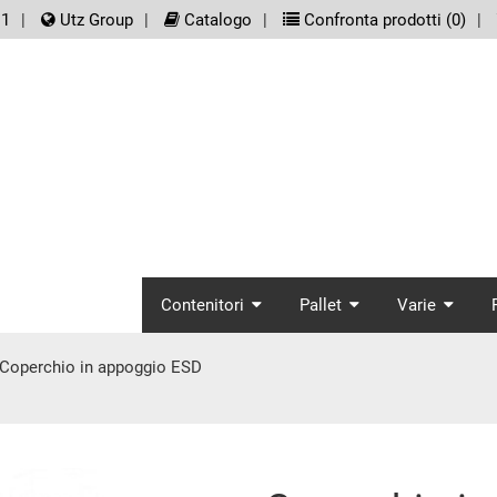
er.meta_nav
11
Utz Group
Catalogo
Confronta prodotti (
0
)
screenreader.main_
Contenitori
Pallet
Varie
Coperchio in appoggio ESD