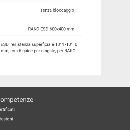
senza bloccaggio
RAKO ESD 600x400 mm
ESD, resistenza superficiale 10^4 -10^10
 mm, con 6 guide per cinghie, per RAKO
ompetenze
rtificati
desioni