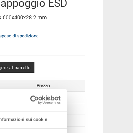
n appoggio ESD
SD 600x400x28.2 mm
spese di spedizione
ere al carrello
Prezzo
CHF 17.60
CHF 16.05
Informazioni sui cookie
CHF 14.65
CHF 12.70