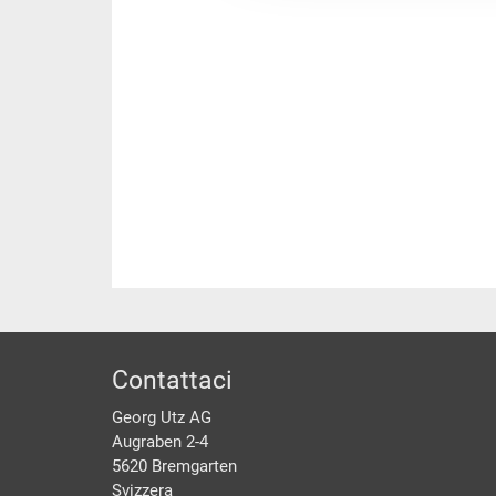
piè di pagine
Contattaci
Georg Utz AG
Augraben 2-4
5620 Bremgarten
Svizzera