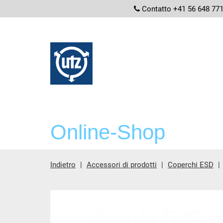
screenread
Contatto +41 56 648 77
Online-Shop
Indietro
Accessori di prodotti
Coperchi ESD
contenuto principale