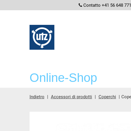
screenread
Contatto +41 56 648 77
Online-Shop
Indietro
Accessori di prodotti
Coperchi
Cope
contenuto principale