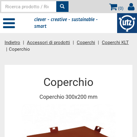
(
0
)
clever - creative - sustainable -
smart
Indietro
Accessori di prodotti
Coperchi
Coperchi KLT
Coperchio
contenuto principale
Coperchio
Coperchio 300x200 mm