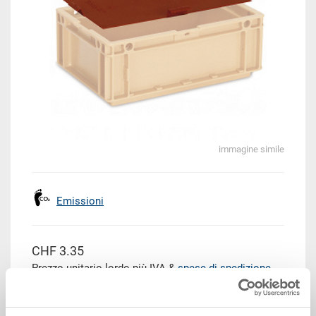
immagine simile
Emissioni
CHF 3.35
Prezzo unitario lordo più IVA &
spese di spedizione
Disponbilità: su richiesta