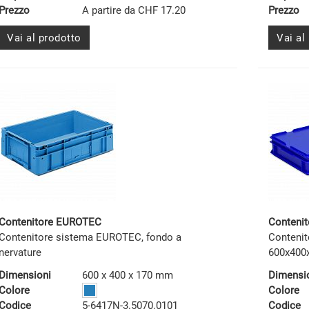
Prezzo
A partire da CHF 17.20
Prezzo
Vai al prodotto
Vai al
Contenitore EUROTEC
Contenit
Contenitore sistema EUROTEC, fondo a
Contenit
nervature
600x400
Dimensioni
600 x 400 x 170 mm
Dimensi
Colore
Colore
Codice
5-6417N-3.5070.0101
Codice