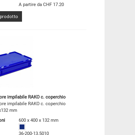
A partire da CHF 17.20
 prodotto
ore impilabile RAKO c. coperchio
ore impilabile RAKO c. coperchio
x132 mm
oni
600 x 400 x 132 mm
36-200-13.5010