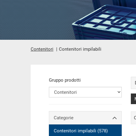
Contenitori
Contenitori impilabili
contenuto principale
Gruppo prodotti
Categorie
C
Contenitori impilabili (578)