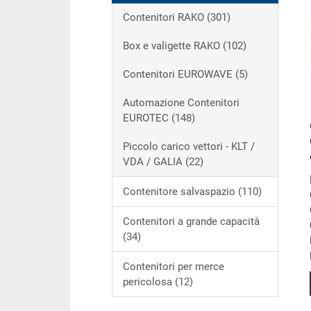
Contenitori RAKO (301)
Box e valigette RAKO (102)
Contenitori EUROWAVE (5)
Automazione Contenitori
EUROTEC (148)
Piccolo carico vettori - KLT /
VDA / GALIA (22)
Contenitore salvaspazio (110)
Contenitori a grande capacità
(34)
Contenitori per merce
pericolosa (12)