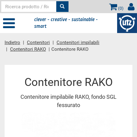
(
0
)
clever - creative - sustainable -
smart
Indietro
Contenitori
Contenitori impilabili
Contenitori RAKO
Contenitore RAKO
contenuto principale
Contenitore RAKO
Contenitore impilabile RAKO, fondo SGL
fessurato