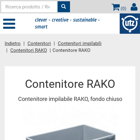
(
0
)
clever - creative - sustainable -
smart
Indietro
Contenitori
Contenitori impilabili
Contenitori RAKO
Contenitore RAKO
contenuto principale
Contenitore RAKO
Contenitore impilabile RAKO, fondo chiuso