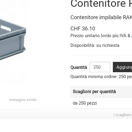
Contenitore
Contenitore impilabile RA
CHF 36.10
Prezzo unitario lordo più IVA &
Disponbilità: su richiesta
Aggiung
Quantità
Quantità minima ordine: 250 pe
Scaglioni per quantità
immagine simile
da 250 pezzi
I scaglioni
i