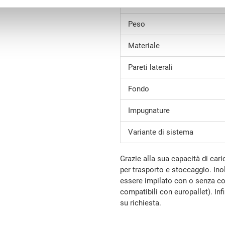
Volume
Peso
Materiale
Pareti laterali
Fondo
Impugnature
Variante di sistema
Grazie alla sua capacità di cari
per trasporto e stoccaggio. Ino
essere impilato con o senza co
compatibili con europallet). In
su richiesta.