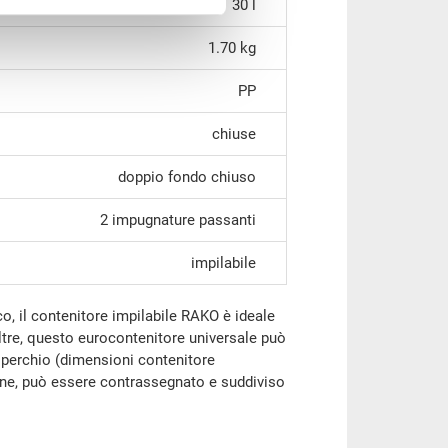
30 l
1.70 kg
PP
chiuse
doppio fondo chiuso
2 impugnature passanti
impilabile
co, il contenitore impilabile RAKO è ideale
ltre, questo eurocontenitore universale può
perchio (dimensioni contenitore
fine, può essere contrassegnato e suddiviso