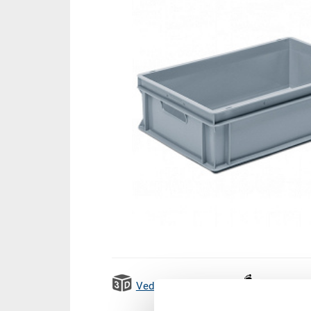
Vedi animazione 3D
Emission