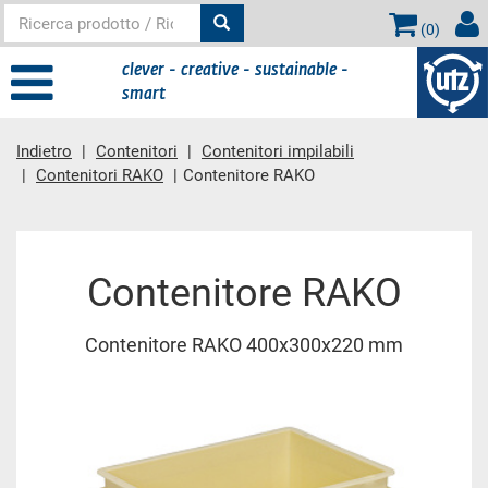
(
0
)
clever - creative - sustainable -
smart
Indietro
Contenitori
Contenitori impilabili
Contenitori RAKO
Contenitore RAKO
contenuto principale
Contenitore RAKO
Contenitore RAKO 400x300x220 mm