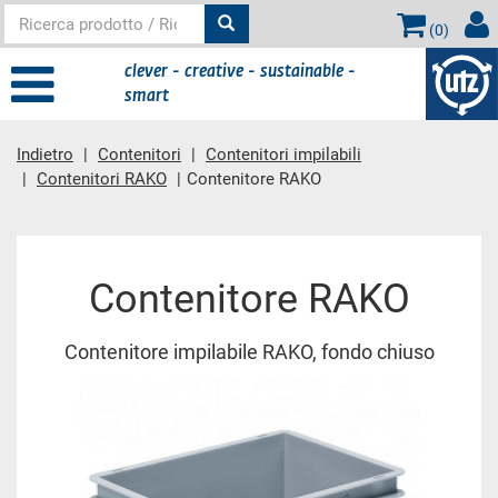
(
0
)
clever - creative - sustainable -
smart
Indietro
Contenitori
Contenitori impilabili
Contenitori RAKO
Contenitore RAKO
contenuto principale
Contenitore RAKO
Contenitore impilabile RAKO, fondo chiuso