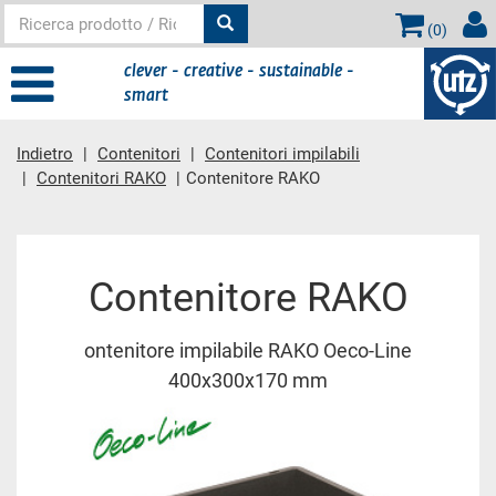
(
0
)
clever - creative - sustainable -
smart
Indietro
Contenitori
Contenitori impilabili
Contenitori RAKO
Contenitore RAKO
contenuto principale
Contenitore RAKO
ontenitore impilabile RAKO Oeco-Line
400x300x170 mm