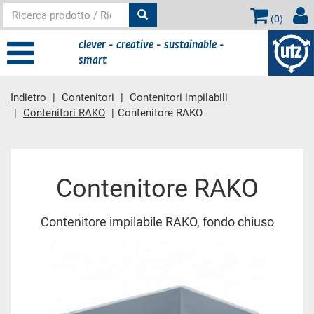
(
0
)
clever - creative - sustainable -
smart
Indietro
Contenitori
Contenitori impilabili
Contenitori RAKO
Contenitore RAKO
contenuto principale
Contenitore RAKO
Contenitore impilabile RAKO, fondo chiuso