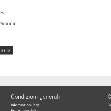
 mm
.7010.0101
rrello
Condizioni generali
C
Informazioni legali
Ce
Protezione dati