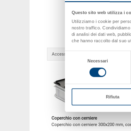
Questo sito web utilizza i c
Utilizziamo i cookie per perso
nostro traffico. Condividiamo 
di analisi dei dati web, pubbl
che hanno raccolto dal suo uti
Selezione
Accessori opzionali
Necessari
del
consenso
Rifiuta
Coperchio con cerniere
Coperchio con cerniere 300x200 mm, con