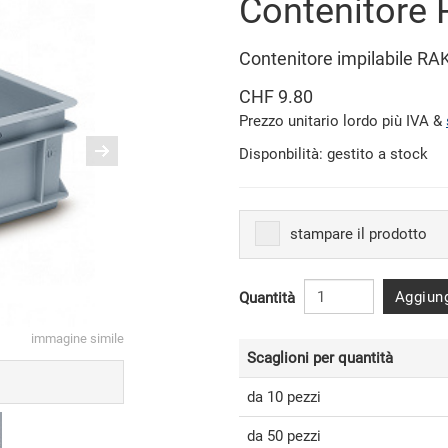
Contenitore
Contenitore impilabile RA
CHF 9.80
Prezzo unitario lordo più IVA &
Disponbilità: gestito a stock
stampare il prodotto
Aggiung
Quantità
immagine simile
Scaglioni per quantità
da 10 pezzi
da 50 pezzi