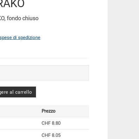
 RAKO
KO, fondo chiuso
spese di spedizione
ere al carrello
Prezzo
CHF 8.80
CHF 8.05