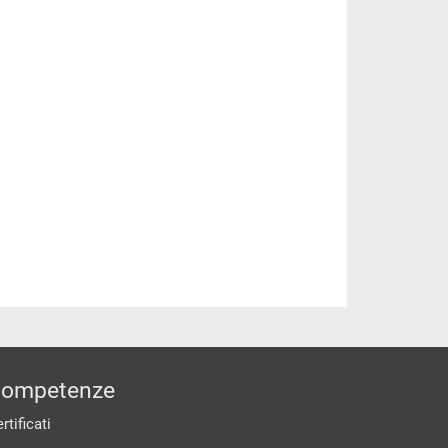
ompetenze
rtificati