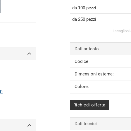
da 100 pezzi
da 250 pezzi
I scaglioni
i
Dati articolo
Codice
Dimensioni esterne:
Colore:
i)
Richiedi offerta
Dati tecnici