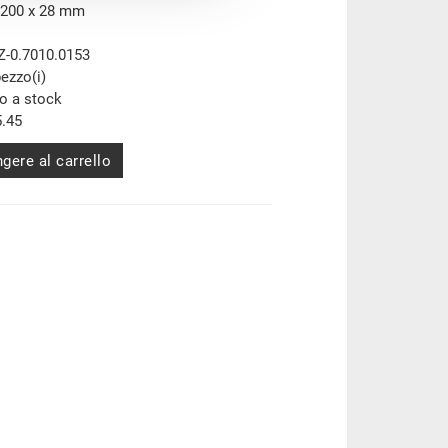
 200 x 28 mm
Z-0.7010.0153
pezzo(i)
to a stock
.45
gere al carrello