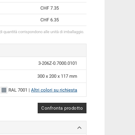
CHF 7.35
CHF 6.35
 di quantità corrispondono alle unità di imballaggio.
3-206Z-0.7000.0101
300 x 200 x 117 mm
RAL 7001 |
Altri colori su richiesta
Confronta prodotto