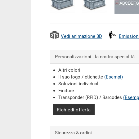
Vedi animazione 3D
Emission
Personalizzazioni - la nostra specialità
Altri colori
Il suo logo / etichette
(Esempi)
Soluzioni individuali
Finiture
Transponder (RFID) / Barcodes
(Esemp
Richiedi offerta
Sicurezza & ordini