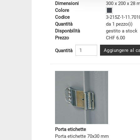
Dimensioni
300 x 200 x 28
Colore
Codice
3-215Z-1-11.701
Quantità
da 1 pezzo(i)
Disponbilità
gestito a stock
Prezzo
CHF 6.00
Aggiungere al ca
Quantità
Porta etichette
Porta etichette 70x30 mm