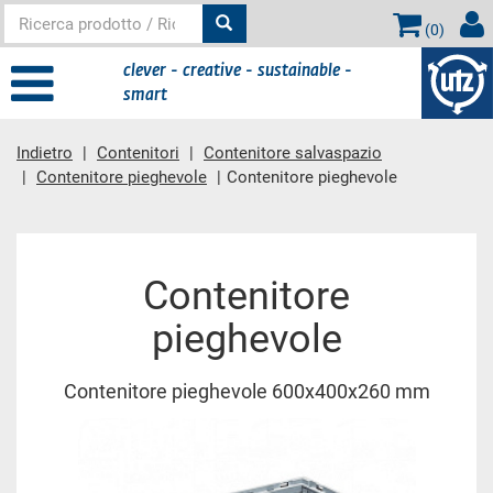
(
0
)
clever - creative - sustainable -
smart
Indietro
Contenitori
Contenitore salvaspazio
Contenitore pieghevole
Contenitore pieghevole
contenuto principale
Contenitore
pieghevole
Contenitore pieghevole 600x400x260 mm