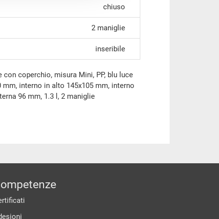
chiuso
2 maniglie
inseribile
 con coperchio, misura Mini, PP, blu luce
 mm, interno in alto 145x105 mm, interno
erna 96 mm, 1.3 l, 2 maniglie
ompetenze
rtificati
desioni