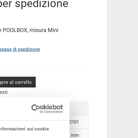
per spedizione
ne POOLBOX, misura Mini
spese di spedizione
ere al carrello
ezzi
39-1813-100-100.5070.0101
Informazioni sui cookie
180 x 130 x 100 mm