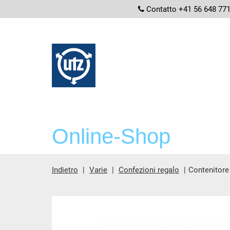
screenread
Contatto +41 56 648 77
Online-Shop
Indietro
Varie
Confezioni regalo
Contenitore
contenuto principale