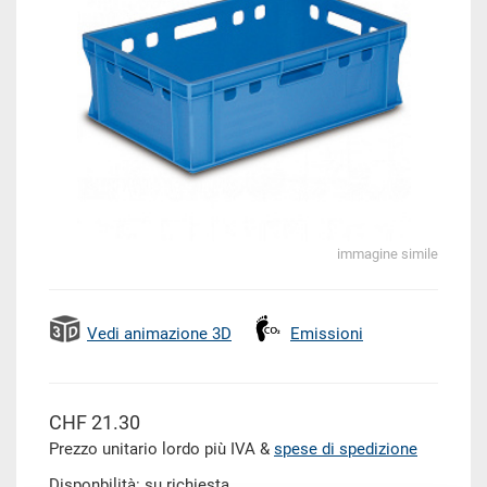
immagine simile
Vedi animazione 3D
Emissioni
CHF 21.30
Prezzo unitario lordo più IVA &
spese di spedizione
Disponbilità: su richiesta