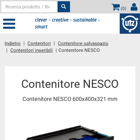
(
0
)
clever - creative - sustainable -
smart
Indietro
Contenitori
Contenitore salvaspazio
Contenitori inseribili
Contenitore NESCO
contenuto principale
Contenitore NESCO
Contenitore NESCO 600x400x321 mm