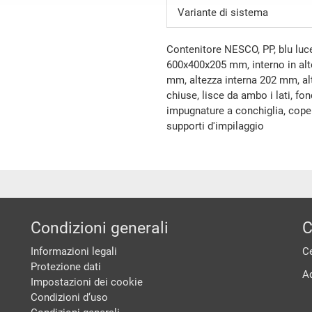
Variante di sistema
Contenitore NESCO, PP, blu luc
600x400x205 mm, interno in al
mm, altezza interna 202 mm, alt
chiuse, lisce da ambo i lati, f
impugnature a conchiglia, coperc
supporti d'impilaggio
Condizioni generali
C
Informazioni legali
Ce
Protezione dati
A
Impostazioni dei cookie
Condizioni d‘uso