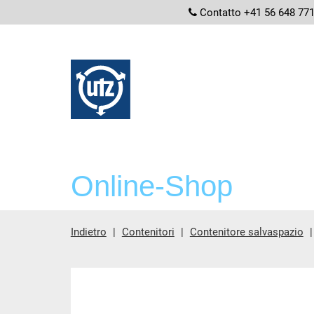
screenread
Contatto +41 56 648 77
Online-Shop
Indietro
Contenitori
Contenitore salvaspazio
contenuto principale