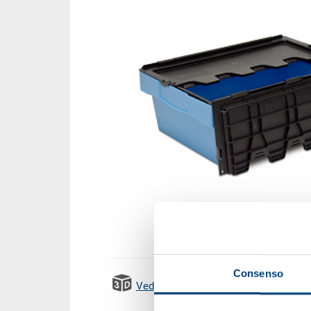
Consenso
Vedi animazione 3D
Emission