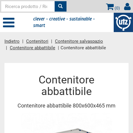
(
0
)
clever - creative - sustainable -
smart
Indietro
Contenitori
Contenitore salvaspazio
Contenitore abbattibile
Contenitore abbattibile
contenuto principale
Contenitore
abbattibile
Contenitore abbattibile 800x600x465 mm