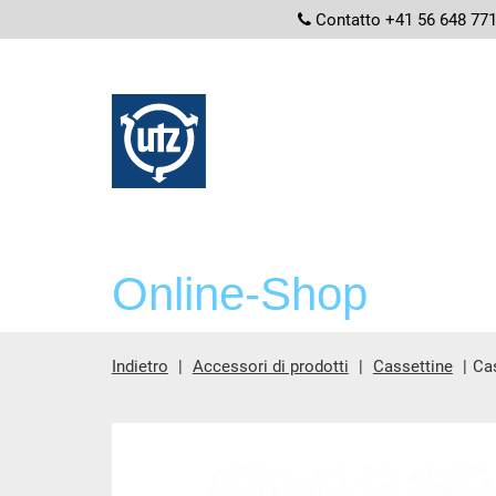
screenread
Contatto +41 56 648 77
Online-Shop
Indietro
Accessori di prodotti
Cassettine
Ca
contenuto principale