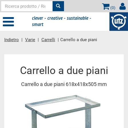
(
0
)
clever - creative - sustainable -
smart
Indietro
Varie
Carrelli
Carrello a due piani
contenuto principale
Carrello a due piani
Carrello a due piani 618x418x505 mm