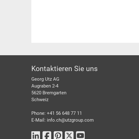
Footer
Kontaktieren Sie uns
Georg Utz AG
Augraben 2-4
5620 Bremgarten
Schweiz
Phone: +41 56 648 77 11
E-Mail: info.ch@
utzgroup.com