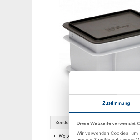
Zustimmung
Sonderanfertigungen - Unser Spezialgebi
Diese Webseite verwendet 
Wir verwenden Cookies, um I
Weitere Farben
und die Zugriffe auf unsere 