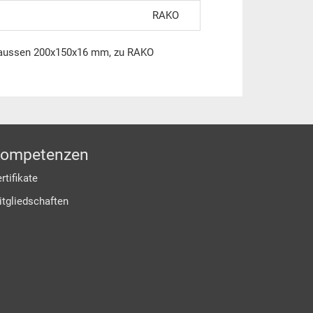
RAKO
, aussen 200x150x16 mm, zu RAKO
ompetenzen
rtifikate
itgliedschaften