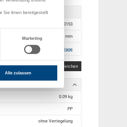
Sie ihnen bereitgestellt
3-944-0.7010.0153
200 x 150 x 16 mm
Marketing
|
Weitere Farben auf Anfrage
Produkt vergleichen
Alle zulassen
0.09 kg
PP
ohne Verriegelung