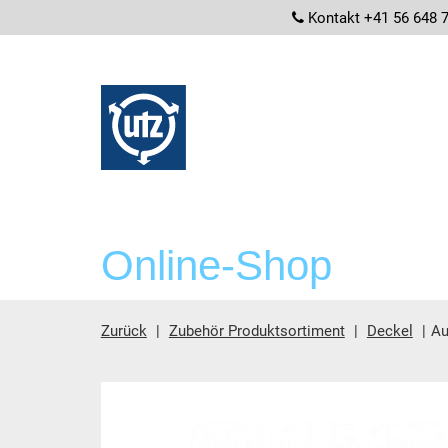
screenrea
Kontakt +41 56 648 
Online-Shop
Zurück
Zubehör Produktsortiment
Deckel
Au
Hauptinhalt