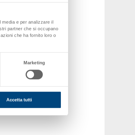
Successiva
Ultima
l media e per analizzare il
nostri partner che si occupano
azioni che ha fornito loro o
Marketing
Accetta tutti