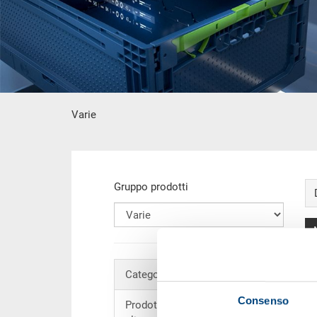
Varie
contenuto principale
Gruppo prodotti
Categorie
V
Consenso
Prodotti per industria