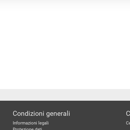
Condizioni generali
C
Informazioni legali
Ce
Protezione dati