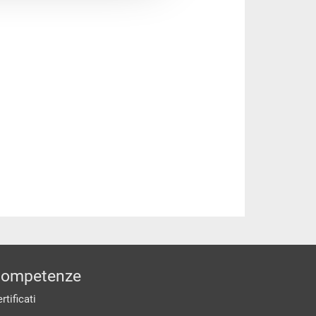
ompetenze
rtificati