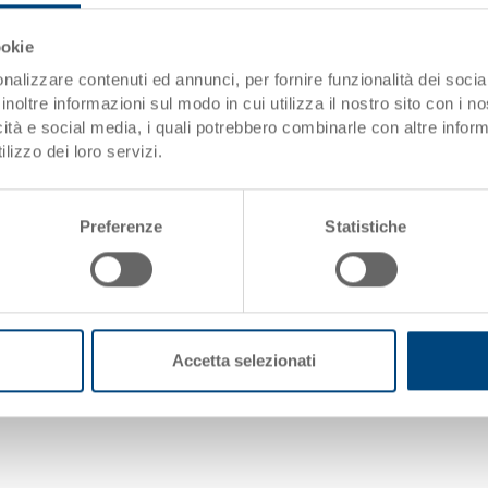
Prima
Precedente
...
13
14
15
16
ookie
nalizzare contenuti ed annunci, per fornire funzionalità dei socia
inoltre informazioni sul modo in cui utilizza il nostro sito con i 
icità e social media, i quali potrebbero combinarle con altre inform
lizzo dei loro servizi.
Preferenze
Statistiche
Accetta selezionati