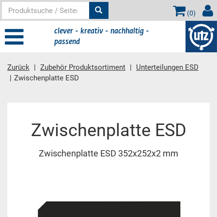
(
0
)
clever - kreativ - nachhaltig -
passend
Zurück
Zubehör Produktsortiment
Unterteilungen ESD
Zwischenplatte ESD
Hauptinhalt
Zwischenplatte ESD
Zwischenplatte ESD 352x252x2 mm