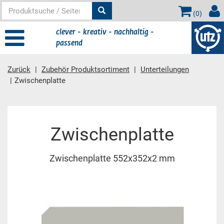
(
0
)
clever - kreativ - nachhaltig -
passend
Zurück
Zubehör Produktsortiment
Unterteilungen
Zwischenplatte
Hauptinhalt
Zwischenplatte
Zwischenplatte 552x352x2 mm