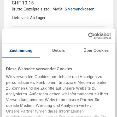
CHF 10.15
Brutto Einzelpreis zzgl. MwSt. &
Versandkosten
Lieferzeit: Ab Lager
Menge
Zustimmung
Details
Über Cookies
In den Warenkorb
Diese Webseite verwendet Cookies
Mengenstaffel
Preis
Wir verwenden Cookies, um Inhalte und Anzeigen zu
personalisieren, Funktionen für soziale Medien anbieten
ab 10 Stück
CHF 9.15
zu können und die Zugriffe auf unsere Website zu
ab 50 Stück
CHF 8.30
analysieren. Außerdem geben wir Informationen zu Ihrer
Verwendung unserer Website an unsere Partner für
ab 100 Stück
CHF 7.60
soziale Medien, Werbung und Analysen weiter.
Unsere Partner führen diese Informationen
ab 250 Stück
CHF 6.60
möglicherweise mit weiteren Daten zusammen, die Sie