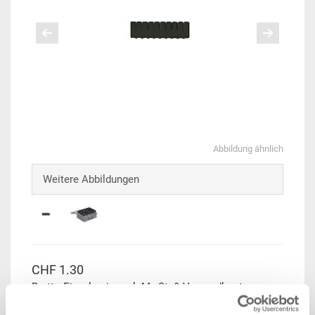
Abbildung ähnlich
Weitere Abbildungen
CHF 1.30
Brutto Einzelpreis zzgl. MwSt. &
Versandkosten
Lieferzeit: Auf Anfrage