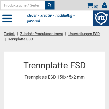
(
0
)
clever - kreativ - nachhaltig -
passend
Zurück
Zubehör Produktsortiment
Unterteilungen ESD
Trennplatte ESD
Hauptinhalt
Trennplatte ESD
Trennplatte ESD 158x45x2 mm