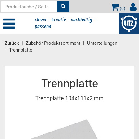
(
0
)
clever - kreativ - nachhaltig -
passend
Zurück
Zubehör Produktsortiment
Unterteilungen
Trennplatte
Hauptinhalt
Trennplatte
Trennplatte 104x111x2 mm