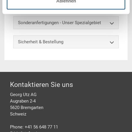
Ablehnen
Sonderanfertigungen - Unser Spezialgebiet
Sicherheit & Bestellung
Footer
Kontaktieren Sie uns
Georg Utz AG
Augraben 2-4
5620 Bremgarten
Schweiz
Phone: +41 56 648 77 11