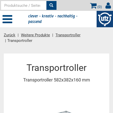
(
0
)
clever - kreativ - nachhaltig -
passend
Zurück
Weitere Produkte
Transportroller
Transportroller
Hauptinhalt
Transportroller
Transportroller 582x382x160 mm