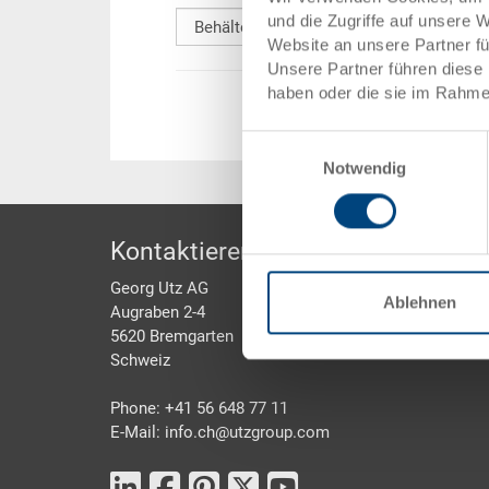
und die Zugriffe auf unsere 
Website an unsere Partner f
Unsere Partner führen diese 
haben oder die sie im Rahme
Einwilligungsauswahl
Notwendig
Footer
Kontaktieren Sie uns
Georg Utz AG
Ablehnen
Augraben 2-4
5620 Bremgarten
Schweiz
Phone: +41 56 648 77 11
E-Mail: info.ch@
utzgroup.com