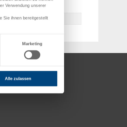
hrer Verwendung unserer
Sie ihnen bereitgestellt
Marketing
ompetenzen
rtifikate
Alle zulassen
itgliedschaften