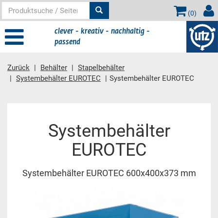
(
0
)
clever - kreativ - nachhaltig -
passend
Zurück
Behälter
Stapelbehälter
Systembehälter EUROTEC
Systembehälter EUROTEC
Hauptinhalt
Systembehälter
EUROTEC
Systembehälter EUROTEC 600x400x373 mm