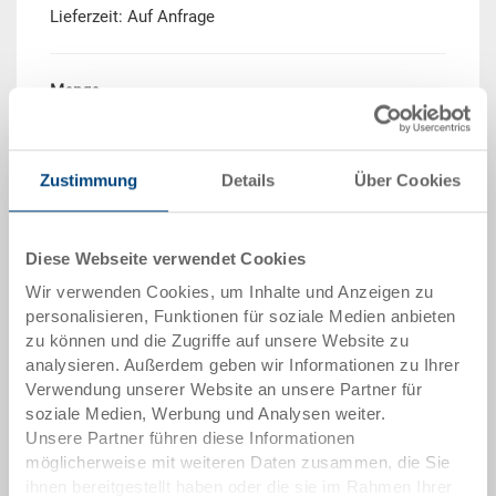
Lieferzeit: Auf Anfrage
Menge
Zustimmung
Details
Über Cookies
In den Warenkorb
Mindestbestellmenge: 250 Stück
Diese Webseite verwendet Cookies
Mengenstaffel
Preis
Wir verwenden Cookies, um Inhalte und Anzeigen zu
personalisieren, Funktionen für soziale Medien anbieten
ab 250 Stück
CHF 34.55
zu können und die Zugriffe auf unsere Website zu
Mengenstaffeln entsprechen Verpackungseinheiten.
analysieren. Außerdem geben wir Informationen zu Ihrer
Verwendung unserer Website an unsere Partner für
soziale Medien, Werbung und Analysen weiter.
Artikeldaten
Unsere Partner führen diese Informationen
möglicherweise mit weiteren Daten zusammen, die Sie
Bestellnummer
ihnen bereitgestellt haben oder die sie im Rahmen Ihrer