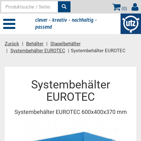
(
0
)
clever - kreativ - nachhaltig -
passend
Zurück
Behälter
Stapelbehälter
Systembehälter EUROTEC
Systembehälter EUROTEC
Hauptinhalt
Systembehälter
EUROTEC
Systembehälter EUROTEC 600x400x370 mm