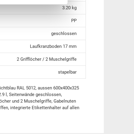
3.20 kg
PP
geschlossen
Laufkranzboden 17 mm
2 Grifflöcher / 2 Muschelgriffe
stapelbar
ichtblau RAL 5012, aussen 600x400x325
9 l, Seitenwände geschlossen,
öcher und 2 Muschelgriffe, Gabelnuten
en, integrierte Etikettenhalter auf allen