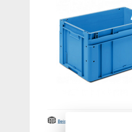
Beispiel 3D Animation
Emissi