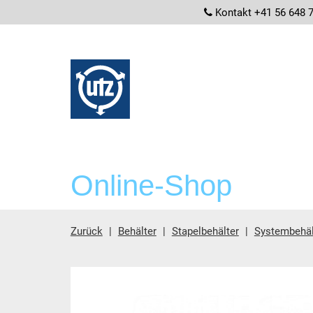
screenrea
Kontakt +41 56 648 
Online-Shop
Zurück
Behälter
Stapelbehälter
Systembehä
Hauptinhalt