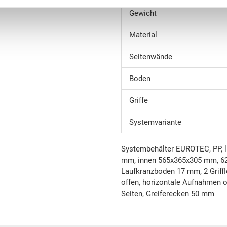
Gewicht
Material
Seitenwände
Boden
Griffe
Systemvariante
Systembehälter EUROTEC, PP, l
mm, innen 565x365x305 mm, 62.
Laufkranzboden 17 mm, 2 Griffl
offen, horizontale Aufnahmen off
Seiten, Greiferecken 50 mm