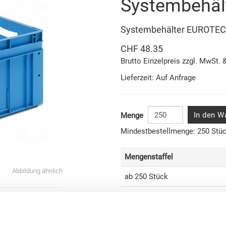
Systembehäl
Systembehälter EUROTE
CHF 48.35
Brutto Einzelpreis zzgl. MwSt. 
Lieferzeit: Auf Anfrage
In den W
Menge
Mindestbestellmenge: 250 Stü
Mengenstaffel
Abbildung ähnlich
ab 250 Stück
Men
onen