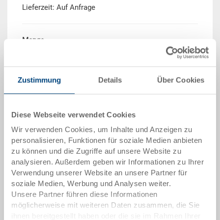
Lieferzeit: Auf Anfrage
Menge
Zustimmung
Details
Über Cookies
In den Warenkorb
Mindestbestellmenge: 250 Stück
Diese Webseite verwendet Cookies
Mengenstaffel
Preis
Wir verwenden Cookies, um Inhalte und Anzeigen zu
personalisieren, Funktionen für soziale Medien anbieten
ab 250 Stück
CHF 35.35
zu können und die Zugriffe auf unsere Website zu
Mengenstaffeln entsprechen Verpackungseinheiten.
analysieren. Außerdem geben wir Informationen zu Ihrer
Verwendung unserer Website an unsere Partner für
soziale Medien, Werbung und Analysen weiter.
Artikeldaten
Unsere Partner führen diese Informationen
möglicherweise mit weiteren Daten zusammen, die Sie
Bestellnummer
ihnen bereitgestellt haben oder die sie im Rahmen Ihrer