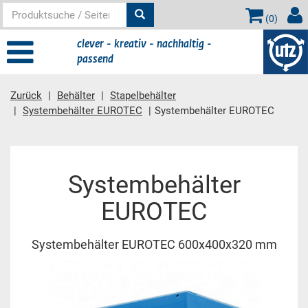
(
0
)
clever - kreativ - nachhaltig -
passend
Zurück
Behälter
Stapelbehälter
Systembehälter EUROTEC
Systembehälter EUROTEC
Hauptinhalt
Systembehälter
EUROTEC
Systembehälter EUROTEC 600x400x320 mm