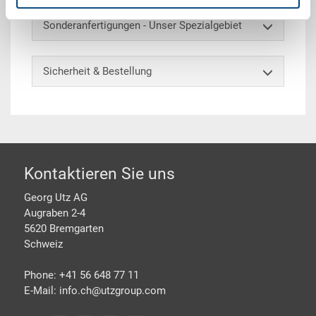
Sonderanfertigungen - Unser Spezialgebiet
Sicherheit & Bestellung
Footer
Kontaktieren Sie uns
Georg Utz AG
Augraben 2-4
5620 Bremgarten
Schweiz
Phone: +41 56 648 77 11
E-Mail: info.ch@
utzgroup.com