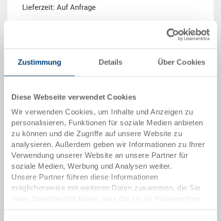
Lieferzeit: Auf Anfrage
Menge
Zustimmung
Details
Über Cookies
In den Warenkorb
Diese Webseite verwendet Cookies
Mindestbestellmenge: 500 Stück
Wir verwenden Cookies, um Inhalte und Anzeigen zu
personalisieren, Funktionen für soziale Medien anbieten
Artikeldaten
zu können und die Zugriffe auf unsere Website zu
analysieren. Außerdem geben wir Informationen zu Ihrer
Bestellnummer
Verwendung unserer Website an unsere Partner für
5-6427N-0.5070.0101
soziale Medien, Werbung und Analysen weiter.
Unsere Partner führen diese Informationen
Aussenmasse:
möglicherweise mit weiteren Daten zusammen, die Sie
600 x 400 x 265 mm
ihnen bereitgestellt haben oder die sie im Rahmen Ihrer
Farbe:
Nutzung der Dienste gesammelt haben.