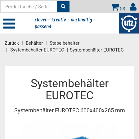
(
0
)
clever - kreativ - nachhaltig -
passend
Zurück
Behälter
Stapelbehälter
Systembehälter EUROTEC
Systembehälter EUROTEC
Hauptinhalt
Systembehälter
EUROTEC
Systembehälter EUROTEC 600x400x265 mm