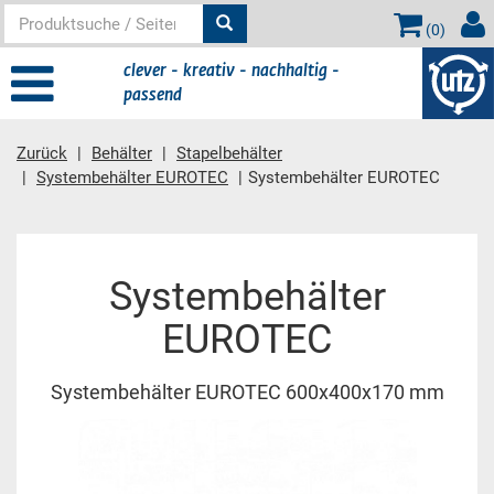
(
0
)
clever - kreativ - nachhaltig -
passend
Zurück
Behälter
Stapelbehälter
Systembehälter EUROTEC
Systembehälter EUROTEC
Hauptinhalt
Systembehälter
EUROTEC
Systembehälter EUROTEC 600x400x170 mm