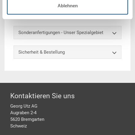
Ablehnen
Optionales Zubehör
Sonderanfertigungen - Unser Spezialgebiet
Sicherheit & Bestellung
Footer
Kontaktieren Sie uns
Georg Utz AG
Augraben 2-4
5620 Bremgarten
Schweiz