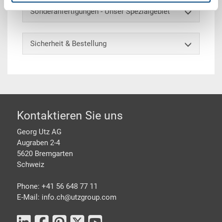
Sonderanfertigungen - Unser Spezialgebiet
Sicherheit & Bestellung
Footer
Kontaktieren Sie uns
Georg Utz AG
Augraben 2-4
5620 Bremgarten
Schweiz
Phone: +41 56 648 77 11
E-Mail: info.ch@
utzgroup.com