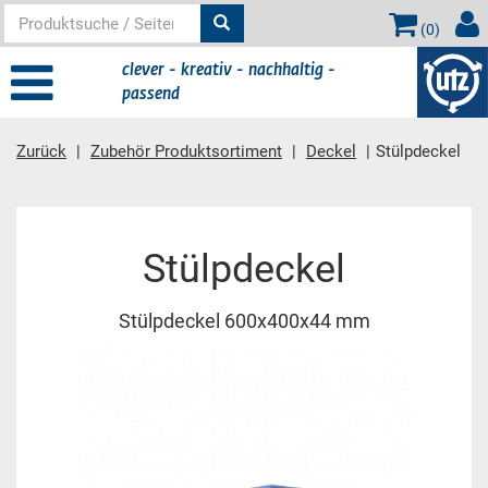
(
0
)
clever - kreativ - nachhaltig -
passend
Zurück
Zubehör Produktsortiment
Deckel
Stülpdeckel
Hauptinhalt
Stülpdeckel
Stülpdeckel 600x400x44 mm